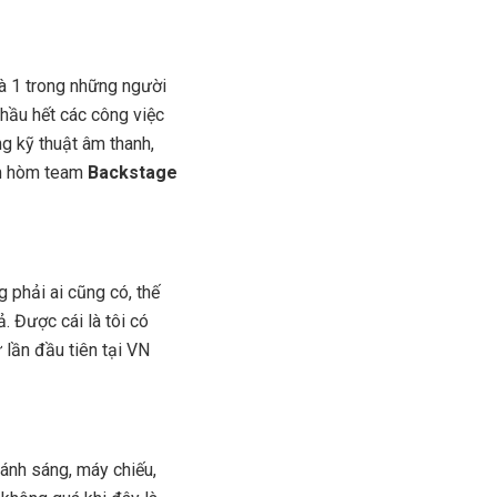
là 1 trong những người
 hầu hết các công việc
ng kỹ thuật âm thanh,
òm hòm team
Backstage
g phải ai cũng có, thế
. Được cái là tôi có
 lần đầu tiên tại VN
 ánh sáng, máy chiếu,