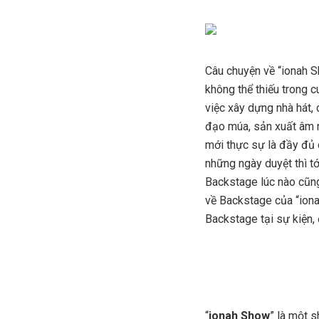
Câu chuyện về “ionah S
không thể thiếu trong 
việc xây dựng nhà hát, 
đạo múa, sản xuất âm 
mới thực sự là đầy đủ 
những ngày duyệt thì t
Backstage lúc nào cũng
về Backstage của “iona
Backstage tại sự kiện, 
“
ionah Show
” là một s