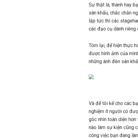
Sự thật là, thành hay 
sân khấu, chắc chắn ng
lập tức thì các stageha
các đạo cụ dành riêng c
Tóm lại, để hiện thực h
được hình ảnh của mìn
những ánh đèn sân khấ
Và để tôi kể cho các bạ
nghiệm ít người có đượ
góc nhìn toàn diện hơn
nào làm sự kiện cũng c
công việc bạn đang làm