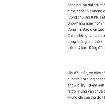
công phu và dài hơi n
nước ngoài. Và không q
lượng chương trình. Tất
Show” như ngày hôm na
Công Trí, Đạo diễn xiế
Chính những tên tuổi n
dựng khủng như thế. Ch
triệu mỹ kim. Đáng đồn
Hồi đầu tiên, vở diễn n
cũng ra đời cũng hoàn t
show diễn, 1 điểm đến 
ra trò những vẫn chưa t
không chỉ của thủ đô 