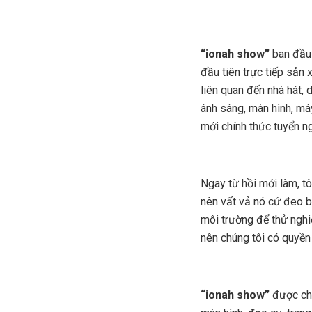
“ionah show”
ban đầu 
đầu tiên trực tiếp sản
liên quan đến nhà hát, 
ánh sáng, màn hình, má
mới chính thức tuyển ng
Ngay từ hồi mới làm, tô
nên vất vả nó cứ đeo bá
môi trường để thử nghiệ
nên chúng tôi có quyền 
“ionah show”
được chỉn