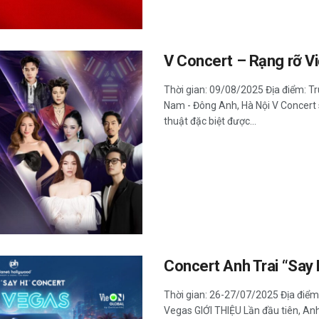
V Concert – Rạng rỡ V
Thời gian: 09/08/2025 Địa điểm: Tr
Nam - Đông Anh, Hà Nội V Concert 
thuật đặc biệt được...
Concert Anh Trai “Say
Thời gian: 26-27/07/2025 Địa điểm
Vegas GIỚI THIỆU Lần đầu tiên, Anh