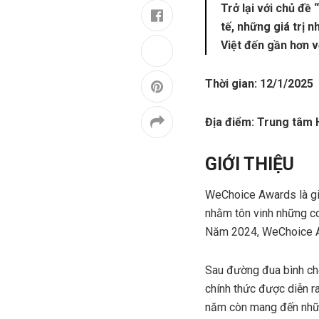
Trở lại với chủ đề
tế, những giá trị 
Việt đến gần hơn 
Thời gian: 12/1/2025
Địa điểm: Trung tâm 
GIỚI THIỆU
WeChoice Awards là giả
nhằm tôn vinh những co
Năm 2024, WeChoice Awa
Sau đường đua bình chọ
chính thức được diễn 
năm còn mang đến nhữn