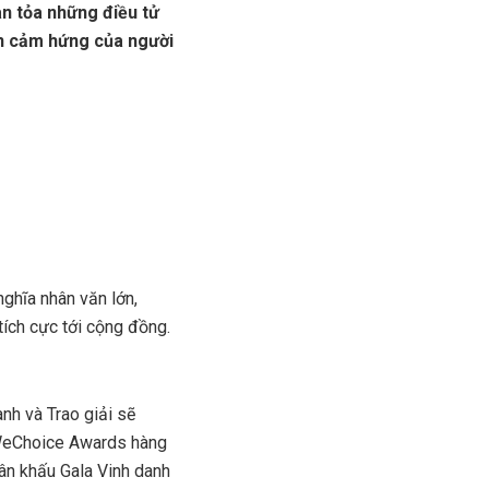
an tỏa những điều tử
ền cảm hứng của người
ghĩa nhân văn lớn,
tích cực tới cộng đồng.
nh và Trao giải sẽ
 WeChoice Awards hàng
ân khấu Gala Vinh danh