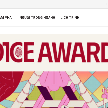
T
ÁM PHÁ
NGƯỜI TRONG NGÀNH
LỊCH TRÌNH