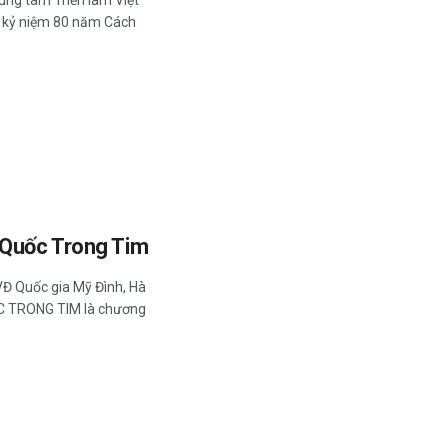
 kỷ niệm 80 năm Cách
 Quốc Trong Tim
VĐ Quốc gia Mỹ Đình, Hà
C TRONG TIM là chương