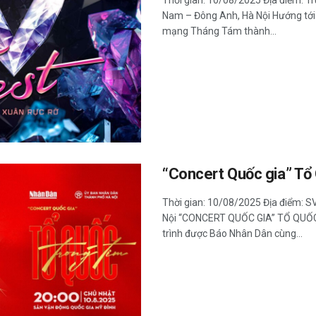
Nam – Đông Anh, Hà Nội Hướng tới
mạng Tháng Tám thành...
“Concert Quốc gia” Tổ
Thời gian: 10/08/2025 Địa điểm: S
Nội “CONCERT QUỐC GIA” TỔ QUỐ
trình được Báo Nhân Dân cùng...