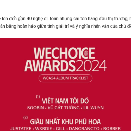
 lên đến gần 40 nghệ sĩ, toàn những cái tên hàng đầu thị trường
ân bằng hoàn hảo giữa tính giải trí và ý nghĩa nhân văn của chủ đ