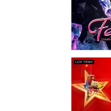
LỊCH TRÌNH