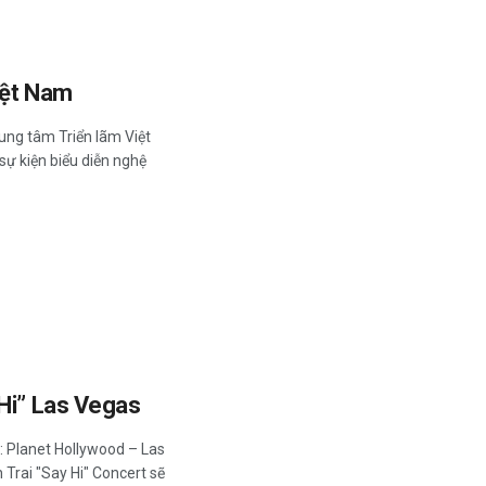
iệt Nam
ung tâm Triển lãm Việt
sự kiện biểu diễn nghệ
 Hi” Las Vegas
: Planet Hollywood – Las
 Trai "Say Hi" Concert sẽ