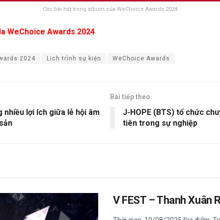
Các bài hát trong album của WeChoice Awards 2024
la WeChoice Awards 2024
wards 2024
Lịch trình sự kiện
WeChoice Awards
Bài tiếp theo
 nhiều lợi ích giữa lễ hội âm
J-HOPE (BTS) tổ chức chuy
 sản
tiên trong sự nghiệp
V FEST – Thanh Xuân 
Thời gian: 10/08/2025 Địa điểm: Tr