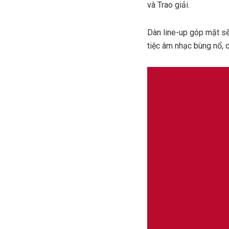
và Trao giải.
Dàn line-up góp mặt sẽ
tiệc âm nhạc bùng nổ, c