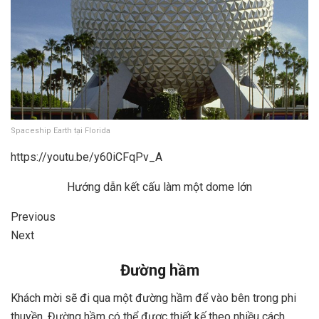
Spaceship Earth tại Florida
https://youtu.be/y60iCFqPv_A
Hướng dẫn kết cấu làm một dome lớn
Previous
Next
Đường hầm
Khách mời sẽ đi qua một đường hầm để vào bên trong phi
thuyền. Đường hầm có thể được thiết kế theo nhiều cách