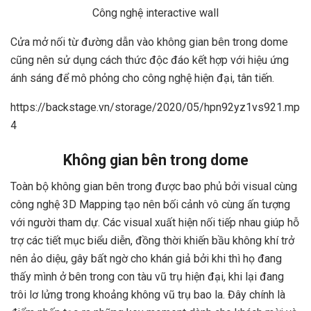
Công nghệ interactive wall
Cửa mở nối từ đường dẫn vào không gian bên trong dome
cũng nên sử dụng cách thức độc đáo kết hợp với hiệu ứng
ánh sáng để mô phỏng cho công nghệ hiện đại, tân tiến.
https://backstage.vn/storage/2020/05/hpn92yz1vs921.mp
4
Không gian bên trong dome
Toàn bộ không gian bên trong được bao phủ bởi visual cùng
công nghệ 3D Mapping tạo nên bối cảnh vô cùng ấn tượng
với người tham dự. Các visual xuất hiện nối tiếp nhau giúp hỗ
trợ các tiết mục biểu diễn, đồng thời khiến bầu không khí trở
nên ảo diệu, gây bất ngờ cho khán giả bởi khi thì họ đang
thấy mình ở bên trong con tàu vũ trụ hiện đại, khi lại đang
trôi lơ lửng trong khoảng không vũ trụ bao la. Đây chính là