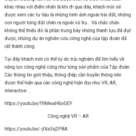
khác nhau với điểm nhấn là khi đi qua đây, khách mời sẽ
được xem các tư liệu là những hình ảnh ngoài trái đất, những
con người từng đặt chân ra ngoài vũ trụ… Và chắc chắn
không thể thiếu đó là phần trưng bày những thành tựu đã đạt
được, những dự án nghiên cứu công nghệ của tập đoàn đã
rất thành công.
Tại đây khách mời có thể tự do trải nghiệm để tìm hiểu về
năng lực công nghệ cũng như từng sản phẩm của Tập đoàn.
Các thông tin giới thiệu, thông điệp cần truyền thông nên
được thể hiện qua các công nghệ hiện đại như VR, AR,
interactive …
https://youtu.be/f9MwaH6oGEY
Công nghệ VR – AR
https://youtu.be/-jIXe3q2P8A