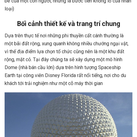
bé của một con người, nhưng là bước tiến khổng lồ của nhân
loại)
Bối cảnh thiết kế và trang trí chung
Dựa trên thực tế nơi những phi thuyền cất cánh thường là
một bãi đất rộng, xung quanh không nhiều chướng ngại vật,
vì thế địa điểm lựa chọn tổ chức cũng nên là một khu đất
rộng, mặt cỏ. Tại đây chúng ta sẽ xây dựng một mô hình
Dome (nhà bán cầu lớn) dựa trên hình tượng Spaceship
Earth tại công viên Disney Florida rất nổi tiếng, nơi cho du
khách tới trải nghiệm như một cỗ máy thời gian