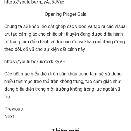
https://youtu.be/h_yAJ5JVijc
Opening Piaget Gala
Chúng ta sẽ khéo léo cắt ghép các video và tạo ra các visual
art tạo cảm giác cho chiếc phi thuyền đang được điều hành
từ trung tâm điều hành vũ trụ nào đó và khán giả đang đứng
theo dõi, cổ vũ cho sự kiện cất cánh này.
https://youtu.be/uuYoYl5kyVE
Các tiết mục biểu diễn trên sân khấu trung tâm sẽ sử dụng
nhiều tiết mục treo thả trên không trung, tạo cảm giác như
đang biểu diễn trong môi trường không trọng lực ngoài vũ
trụ.
Previous
Next