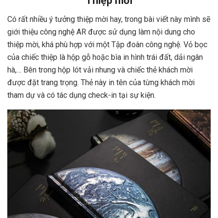
Thiệp mời
Có rất nhiều ý tưởng thiệp mời hay, trong bài viết này mình sẽ
giới thiệu công nghệ AR được sử dụng làm nội dung cho
thiệp mời, khá phù hợp với một Tập đoàn công nghệ. Vỏ bọc
của chiếc thiệp là hộp gỗ hoặc bìa in hình trái đất, dải ngân
hà,… Bên trong hộp lót vải nhung và chiếc thẻ khách mời
được đặt trang trọng. Thẻ này in tên của từng khách mời
tham dự và có tác dụng check-in tại sự kiện.