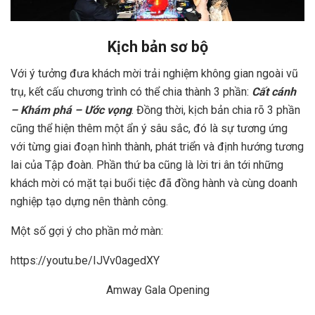
Kịch bản sơ bộ
Với ý tưởng đưa khách mời trải nghiệm không gian ngoài vũ
trụ, kết cấu chương trình có thể chia thành 3 phần:
Cất cánh
– Khám phá – Ước vọng
. Đồng thời, kịch bản chia rõ 3 phần
cũng thể hiện thêm một ẩn ý sâu sắc, đó là sự tương ứng
với từng giai đoạn hình thành, phát triển và định hướng tương
lai của Tập đoàn. Phần thứ ba cũng là lời tri ân tới những
khách mời có mặt tại buổi tiệc đã đồng hành và cùng doanh
nghiệp tạo dựng nên thành công.
Một số gợi ý cho phần mở màn:
https://youtu.be/IJVv0agedXY
Amway Gala Opening