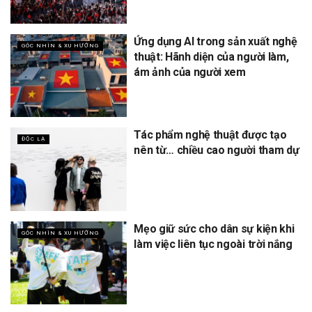
Ứng dụng AI trong sản xuất nghệ
GÓC NHÌN & XU HƯỚNG
thuật: Hãnh diện của người làm,
ám ảnh của người xem
Tác phẩm nghệ thuật được tạo
ĐỘC LẠ
nên từ… chiều cao người tham dự
Mẹo giữ sức cho dân sự kiện khi
GÓC NHÌN & XU HƯỚNG
làm việc liên tục ngoài trời nắng