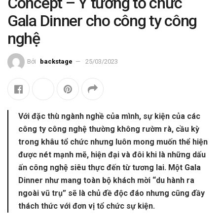
Concept – Ý tưởng tổ chức
Gala Dinner cho công ty công
nghệ
Bởi
backstage
25/03/2023
Với đặc thù ngành nghề của mình, sự kiện của các
công ty công nghệ thường không rườm rà, cầu kỳ
trong khâu tổ chức nhưng luôn mong muốn thể hiện
được nét mạnh mẽ, hiện đại và đôi khi là những dấu
ấn công nghệ siêu thực đến từ tương lai. Một Gala
Dinner như mang toàn bộ khách mời “du hành ra
ngoài vũ trụ” sẽ là chủ đề độc đáo nhưng cũng đầy
thách thức với đơn vị tổ chức sự kiện.