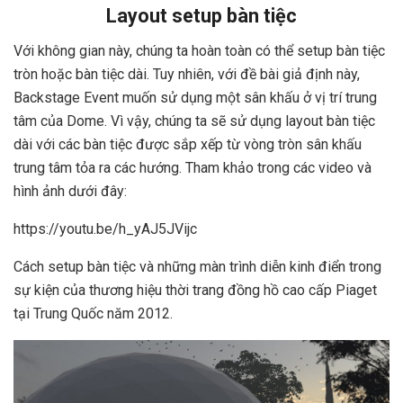
Layout setup bàn tiệc
Với không gian này, chúng ta hoàn toàn có thể setup bàn tiệc
tròn hoặc bàn tiệc dài. Tuy nhiên, với đề bài giả định này,
Backstage Event muốn sử dụng một sân khấu ở vị trí trung
tâm của Dome. Vì vậy, chúng ta sẽ sử dụng layout bàn tiệc
dài với các bàn tiệc được sắp xếp từ vòng tròn sân khấu
trung tâm tỏa ra các hướng. Tham khảo trong các video và
hình ảnh dưới đây:
https://youtu.be/h_yAJ5JVijc
Cách setup bàn tiệc và những màn trình diễn kinh điển trong
sự kiện của thương hiệu thời trang đồng hồ cao cấp Piaget
tại Trung Quốc năm 2012.