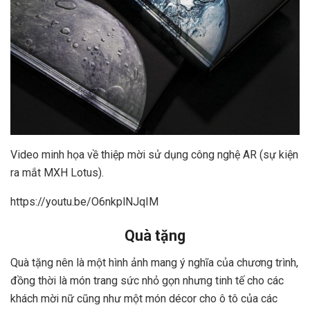
Video minh họa về thiệp mời sử dụng công nghệ AR (sự kiện
ra mắt MXH Lotus).
https://youtu.be/O6nkplNJqIM
Quà tặng
Quà tặng nên là một hình ảnh mang ý nghĩa của chương trình,
đồng thời là món trang sức nhỏ gọn nhưng tinh tế cho các
khách mời nữ cũng như một món décor cho ô tô của các