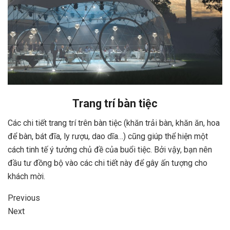
Trang trí bàn tiệc
Các chi tiết trang trí trên bàn tiệc (khăn trải bàn, khăn ăn, hoa
để bàn, bát đĩa, ly rượu, dao dĩa…) cũng giúp thể hiện một
cách tinh tế ý tưởng chủ đề của buổi tiệc. Bởi vậy, bạn nên
đầu tư đồng bộ vào các chi tiết này để gây ấn tượng cho
khách mời.
Previous
Next