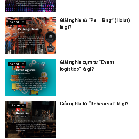
Giải nghĩa từ “Pa – lăng” (Hoist)
DẬP GHIM
là gì?
Giải nghĩa cụm từ “Event
DẬP GHIM
logistics” là gì?
Giải nghĩa từ “Rehearsal” là gì?
DẬP GHIM