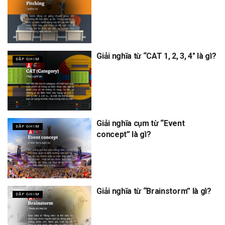
Giải nghĩa từ “CAT 1, 2, 3, 4″ là gì?
DẬP GHIM
Giải nghĩa cụm từ “Event
DẬP GHIM
concept” là gì?
Giải nghĩa từ “Brainstorm” là gì?
DẬP GHIM