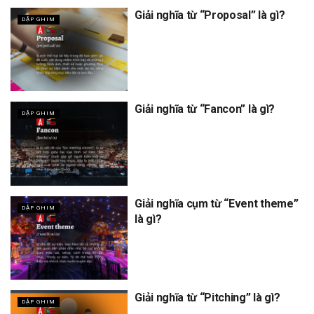
Giải nghĩa từ “Proposal” là gì?
DẬP GHIM
Giải nghĩa từ “Fancon” là gì?
DẬP GHIM
Giải nghĩa cụm từ “Event theme”
DẬP GHIM
là gì?
Giải nghĩa từ “Pitching” là gì?
DẬP GHIM