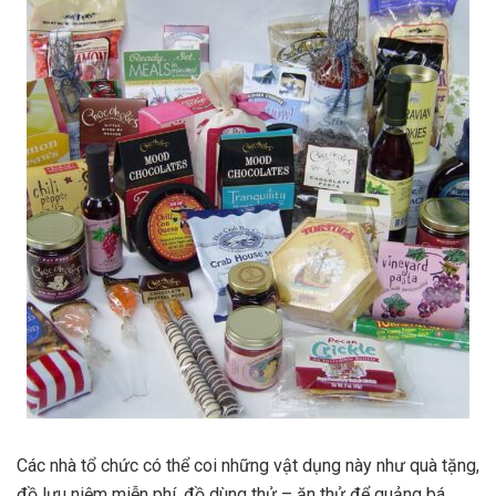
Các nhà tổ chức có thể coi những vật dụng này như quà tặng,
đồ lưu niệm miễn phí, đồ dùng thử – ăn thử để quảng bá,