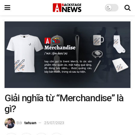
Giải nghĩa từ “Merchandise” là
gì?
Bởi
tatuan
25/07/2023