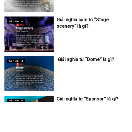
Giải nghĩa cụm từ “Stage
DẬP GHIM
scenery” là gì?
Giải nghĩa từ “Dome” là gì?
DẬP GHIM
Giải nghĩa từ “Sponsor” là gì?
DẬP GHIM