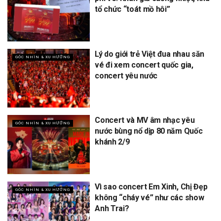
tổ chức “toát mồ hôi”
Lý do giới trẻ Việt đua nhau săn
GÓC NHÌN & XU HƯỚNG
vé đi xem concert quốc gia,
concert yêu nước
Concert và MV âm nhạc yêu
GÓC NHÌN & XU HƯỚNG
nước bùng nổ dịp 80 năm Quốc
khánh 2/9
Vì sao concert Em Xinh, Chị Đẹp
GÓC NHÌN & XU HƯỚNG
không “cháy vé” như các show
Anh Trai?