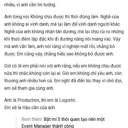
nhiều, vì anh cần tin tưởng.
Anh từng nói Không chịu được thì thôi đừng làm. Nghề của
anh không ai vinh danh, mà lại làm để vinh danh người khác.
Nghề của anh không nhận tán dương, mà lại chịu rủi ro những
khi thức đêm lắp đặt, khi đi đường nắng nôi mang vác. Vậy
mà anh vẫn làm, anh nói rằng vì nghiện mất rồi, chẳng bỏ
được. Em cũng vậy, chẳng hiểu sao không bỏ được anh.
Giờ có lẽ em phải nói với anh rằng, nếu em không chịu được
nữa thì chắc không còn lại ai. Giờ em không chỉ yêu anh, còn
thương anh nhiều hơn cả. Em nghĩ đã đến lúc thay vì chờ đợi,
em sẽ tham gia cùng anh.
Anh là Production, thì em là Logistic.
Em sẽ là Hậu cần của anh.
Xem thêm:
Bật mí 5 thói quen tạo nên một
Event Manager thành công