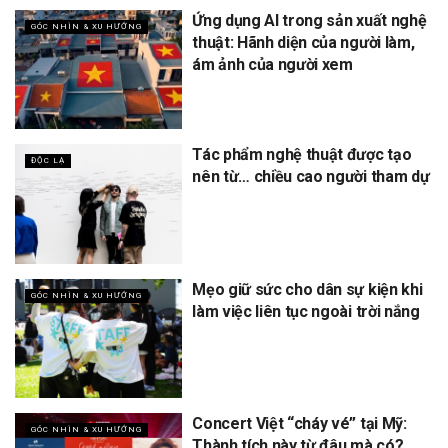
Ứng dụng AI trong sản xuất nghệ
GÓC NHÌN & XU HƯỚNG
thuật: Hãnh diện của người làm,
ám ảnh của người xem
Tác phẩm nghệ thuật được tạo
ĐỘC LẠ
nên từ… chiều cao người tham dự
Mẹo giữ sức cho dân sự kiện khi
GÓC NHÌN & XU HƯỚNG
làm việc liên tục ngoài trời nắng
Concert Việt “cháy vé” tại Mỹ:
GÓC NHÌN & XU HƯỚNG
Thành tích này từ đâu mà có?