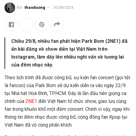
Bởi
thaoduong
30/08/2024
Chiều 29/8, nhiều fan phát hiện Park Bom (2NE1) đã
ẩn bài đăng về show diễn tại Việt Nam trên
Instagram, làm dấy lên nhiều nghi vấn về tương lai
của đêm nhạc này.
Theo lịch trình đã được công bố, sự kiện fan concert (gọi tắt
là fancon) của Park Bom sẽ dự kiến diễn ra vào ngày 22/9
tại Nhà hát Hoà Bình, TP.HCM. Đây là lần đầu tiên giọng ca
chính của
2NE1
đến Việt Nam tổ chức show, giao lưu cùng
fan trong khuôn khổ một đêm concert. Chính vì vậy, ngay khi
thông tin đêm nhạc được công bố, cộng đồng fan Kpop tại
Việt Nam đã vô cùng phấn khích.