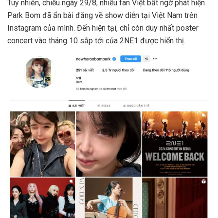
Tuy nhiên, chiều ngày 29/8, nhiều fan Việt bất ngờ phát hiện
Park Bom đã ẩn bài đăng về show diễn tại Việt Nam trên
Instagram của mình. Đến hiện tại, chỉ còn duy nhất poster
concert vào tháng 10 sắp tới của 2NE1 được hiển thị.