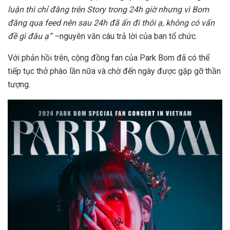
luận thì chỉ đăng trên Story trong 24h giờ nhưng vì Bom
đăng qua feed nên sau 24h đã ẩn đi thôi ạ, không có vấn
đề gì đâu ạ” –
nguyên văn câu trả lời của ban tổ chức.
Với phản hồi trên, cộng đồng fan của Park Bom đã có thể
tiếp tục thở phào lần nữa và chờ đến ngày được gặp gỡ thần
tượng.