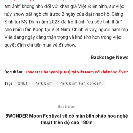
ám ảnh” không nhỏ đối với khán giả Việt. Điển hình, sự việc
hủy show bất ngờ chỉ trước 2 ngày của đại nhạc hội Giáng
Sinh tại Mỹ Đình năm 2023 đã trở thành “cú sốc tinh thần”
cho nhiều fan Kpop tại Việt Nam. Chính vì vậy, người hâm mộ
Việt đang ngày càng thận trọng và khó tính hơn trong việc
quyết định chi tiền mua vé đi show.
Backstage News
Đọc thêm:
Concert Chanyeol (EXO) tại Việt Nam có khả năng ế vé?
Tags:
2NE1
Park Bom
Park Bom Fan concert
Bài trước
8WONDER Moon Festival sẽ có màn bắn pháo hoa nghệ
thuật trên độ cao 180m