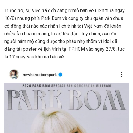
Trước đó, sự việc đã đến sát giờ mở bán vé (12h trưa ngày
10/8) nhưng phía Park Bom và công ty chủ quản vẫn chưa
có động thái nào xác nhận lịch trình tại Việt Nam đã khiến
nhiều fan hoang mang, lo sợ lừa đảo. Tuy nhiên, sau đó
người hâm mộ cũng được thở phào nhẹ nhõm vì idol đã
đăng tải poster về lịch trình tại TP.HCM vào ngày 27/8, tức
là 17 ngày sau khi mở bán vé.