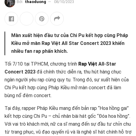
Bởi
thaoduong
08/10/2023
Màn xuất hiện đầu tư của Chi Pu kết hợp cùng Pháp
Kiều mở màn Rap Việt All Star Concert 2023 khiến
nhiều fan rap phấn khích.
Tối 7/10 tại TPHCM, chương trình
Rap Việt
All-Star
Concert 2023
đã chính thức diễn ra, thu hút hàng chục
ngàn người yêu rap cùng quy tụ. Trong đó, sự xuất hiện của
Chi Pu kết hợp cùng Pháp Kiều mở màn concert đã làm
bùng nổ đêm concert.
Tại đây, rapper Pháp Kiều mang đến bản rap “Hoa hồng gai”
kết hợp cùng Chi Pu – chủ nhân bài hát gốc “Đóa hoa hồng”.
Với vai trò khách mời, nữ ca sĩ mang đến sự đầu tư chỉn chu
từ trang phục, vũ đạo quyến rũ và là nghệ sĩ hát chính hỗ trợ