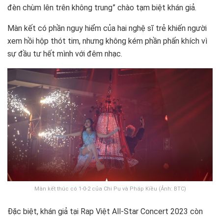
đèn chùm lên trên không trung” chào tạm biệt khán giả.
Màn kết có phần nguy hiểm của hai nghệ sĩ trẻ khiến người
xem hồi hộp thót tim, nhưng không kém phần phấn khích vì
sự đầu tư hết mình với đêm nhạc.
Màn kết thúc có 1-0-2 của Chi Pu và Pháp Kiều (Ảnh: BTC)
Đặc biệt, khán giả tại Rap Việt All-Star Concert 2023 còn