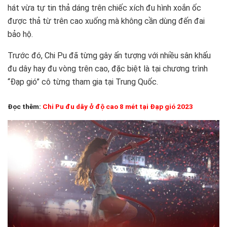
hát vừa tự tin thả dáng trên chiếc xích đu hình xoắn ốc
được thả từ trên cao xuống mà không cần dùng đến đai
bảo hộ.
Trước đó, Chi Pu đã từng gây ấn tượng với nhiều sân khấu
đu dây hay đu vòng trên cao, đặc biệt là tại chương trình
“Đạp gió” cô từng tham gia tại Trung Quốc.
Đọc thêm:
Chi Pu đu dây ở độ cao 8 mét tại Đạp gió 2023