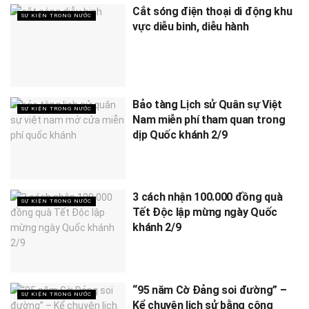
Cắt sóng điện thoại di động khu
SỰ KIỆN TRONG NƯỚC
vực diễu binh, diễu hành
Bảo tàng Lịch sử Quân sự Việt
SỰ KIỆN TRONG NƯỚC
Nam miễn phí tham quan trong
dịp Quốc khánh 2/9
3 cách nhận 100.000 đồng quà
SỰ KIỆN TRONG NƯỚC
Tết Độc lập mừng ngày Quốc
khánh 2/9
“95 năm Cờ Đảng soi đường” –
SỰ KIỆN TRONG NƯỚC
Kể chuyện lịch sử bằng công