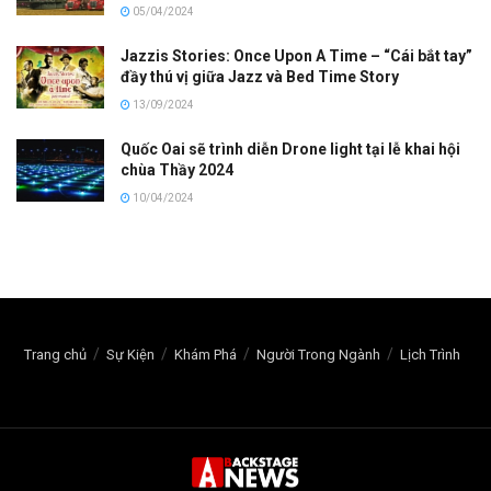
05/04/2024
Jazzis Stories: Once Upon A Time – “Cái bắt tay”
đầy thú vị giữa Jazz và Bed Time Story
13/09/2024
Quốc Oai sẽ trình diễn Drone light tại lễ khai hội
chùa Thầy 2024
10/04/2024
Trang chủ
Sự Kiện
Khám Phá
Người Trong Ngành
Lịch Trình