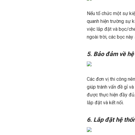
Nếu tổ chức một sự kiện
quanh hiện trường sự ki
việc lắp đặt và bọc/ch
ngoài trời, các bọc này
5. Bảo đảm về hệ t
Các đơn vị thi công nên
giúp tránh vấn đề gỉ và
được thực hiện đầy đủ. 
lắp đặt và kết nối.
6. Lắp đặt hệ thố