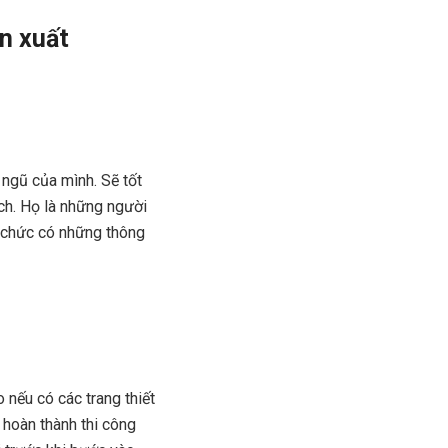
ản xuất
i ngũ của mình. Sẽ tốt
ch. Họ là những người
ổ chức có những thông
 nếu có các trang thiết
 hoàn thành thi công