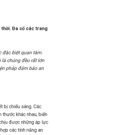
 thời. Đa số các trang
c đặc biệt quan tâm.
 là chúng đều rất lớn
biện pháp đảm bảo an
ết bị chiếu sáng. Các
h thước khác nhau, biển
ể chịu được những áp lực
 hợp các tính năng an