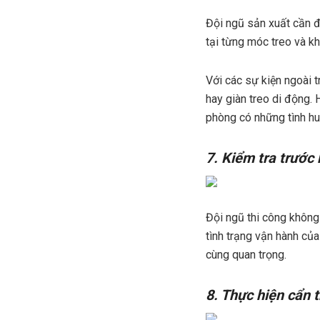
Đội ngũ sản xuất cần đ
tại từng móc treo và kh
Với các sự kiện ngoài t
hay giàn treo di động. 
phòng có những tình h
7. Kiểm tra trước 
Đội ngũ thi công không
tình trạng vận hành của
cùng quan trọng.
8. Thực hiện cẩn 