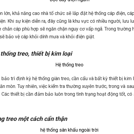
 lớn, khả năng cao nhà tổ chức sẽ lắp đặt hệ thống cáp điện, cáp 
ện. Khi sự kiện diễn ra, đây cũng là khu vực có nhiều người, lưu lư
e chắn cáp phù hợp sẽ ngăn chặn nguy cơ vấp ngã. Trong trường 
 sẽ bảo vệ cáp khỏi dính mưa và khỏi điện giật.
hống treo, thiết bị kim loại
 bảo trì định kỳ hệ thống giàn treo, cần cẩu và bất kỳ thiết bị kim 
 ăn mòn. Tuy nhiên, việc kiểm tra thường xuyên trước, trong và sa
Các thiết bị cần đảm bảo luôn trong tình trạng hoạt động tốt, có
ng treo một cách cẩn thận