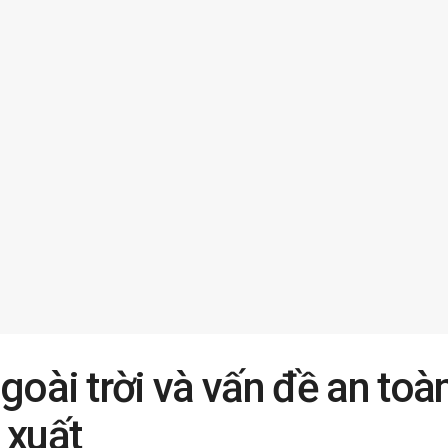
goài trời và vấn đề an toàn
 xuất