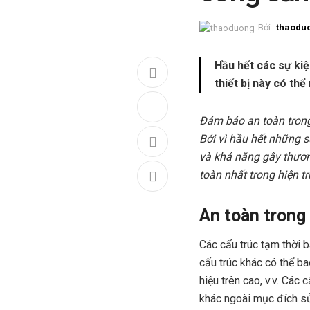
Bởi
thaodu
Hầu hết các sự kiệ
thiết bị này có thể
Đảm bảo an toàn trong
Bởi vì hầu hết những s
và khả năng gây thươn
toàn nhất trong hiện t
An toàn trong 
Các cấu trúc tạm thời b
cấu trúc khác có thể ba
hiệu trên cao, v.v. Các
khác ngoài mục đích sử