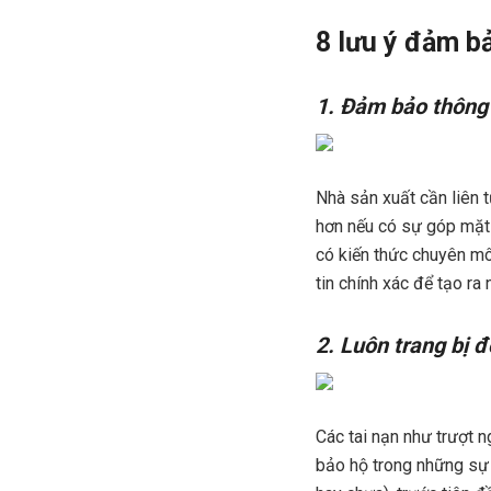
8 lưu ý đảm b
1. Đảm bảo thông t
Nhà sản xuất cần liên t
hơn nếu có sự góp mặt 
có kiến thức chuyên mô
tin chính xác để tạo ra
2. Luôn trang bị 
Các tai nạn như trượt n
bảo hộ trong những sự 