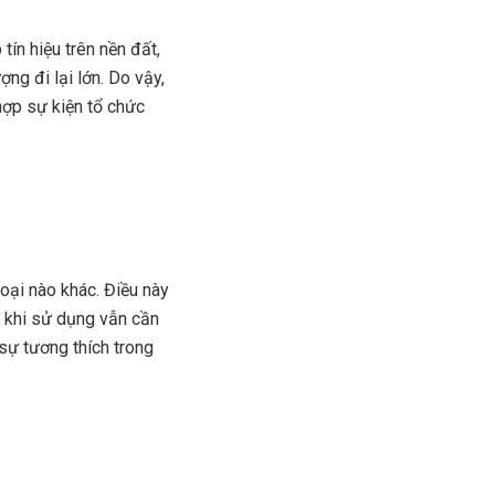
tín hiệu trên nền đất,
ợng đi lại lớn. Do vậy,
hợp sự kiện tổ chức
loại nào khác. Điều này
u khi sử dụng vẫn cần
 sự tương thích trong