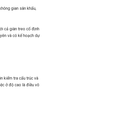
không gian sân khấu,
ới cả giàn treo cố định
xuyên và có kế hoạch dự
n kiểm tra cấu trúc và
iệc ở độ cao là điều vô