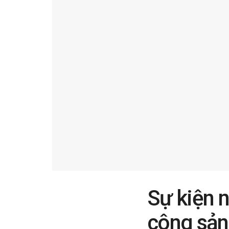
Sự kiện n
công sản