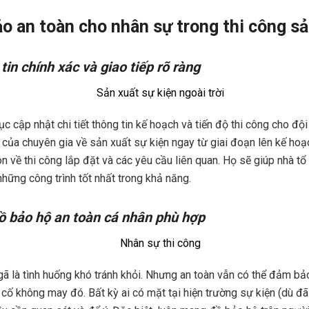
ảo an toàn cho nhân sự trong thi công s
in chính xác và giao tiếp rõ ràng
ục cập nhật chi tiết thông tin kế hoạch và tiến độ thi công cho độ
của chuyên gia về sản xuất sự kiện ngay từ giai đoạn lên kế hoạ
n về thi công lắp đặt và các yêu cầu liên quan. Họ sẽ giúp nhà t
 những công trình tốt nhất trong khả năng.
đồ bảo hộ an toàn cá nhân phù hợp
gã là tình huống khó tránh khỏi. Nhưng an toàn vẫn có thể đảm bảo
cố không may đó. Bất kỳ ai có mặt tại hiện trường sự kiện (dù đã