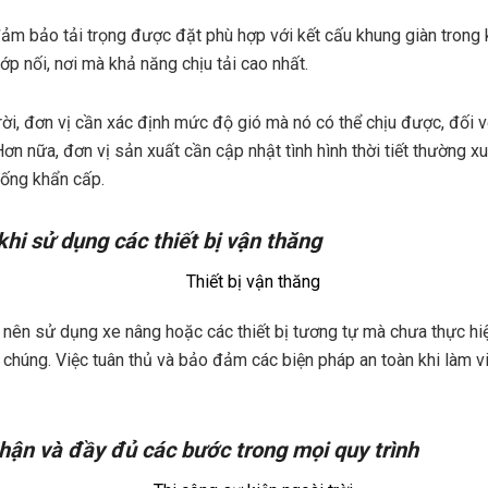
ảm bảo tải trọng được đặt phù hợp với kết cấu khung giàn trong 
ớp nối, nơi mà khả năng chịu tải cao nhất.
rời, đơn vị cần xác định mức độ gió mà nó có thể chịu được, đối v
Hơn nữa, đơn vị sản xuất cần cập nhật tình hình thời tiết thường 
uống khẩn cấp.
khi sử dụng các thiết bị vận thăng
 nên sử dụng xe nâng hoặc các thiết bị tương tự mà chưa thực hiệ
 chúng. Việc tuân thủ và bảo đảm các biện pháp an toàn khi làm v
thận và đầy đủ các bước trong mọi quy trình