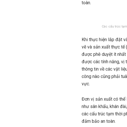
toàn.
Các cấu trúc tạm
Khi thực hiện lắp đặt v
vẽ và sản xuất thực tế (
được phê duyệt ít nhất
được các tính năng, vị
thông tin về các vật liệ
công nào cũng phải tuân
vực.
Đơn vị sản xuất có thể
như sân khấu, khán đài,
các cấu trúc tạm thời 
đảm bảo an toàn.