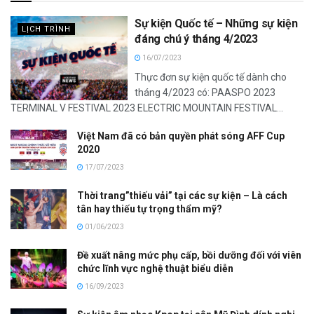
Sự kiện Quốc tế – Những sự kiện
LỊCH TRÌNH
đáng chú ý tháng 4/2023
16/07/2023
Thực đơn sự kiện quốc tế dành cho
tháng 4/2023 có: PAASPO 2023
TERMINAL V FESTIVAL 2023 ELECTRIC MOUNTAIN FESTIVAL...
Việt Nam đã có bản quyền phát sóng AFF Cup
2020
17/07/2023
Thời trang”thiếu vải” tại các sự kiện – Là cách
tân hay thiếu tự trọng thẩm mỹ?
01/06/2023
Đề xuất nâng mức phụ cấp, bồi dưỡng đối với viên
chức lĩnh vực nghệ thuật biểu diễn
16/09/2023