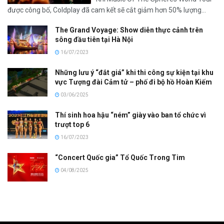
được công bố, Coldplay đã cam kết sẽ cắt giảm hơn 50% lượng...
The Grand Voyage: Show diễn thực cảnh trên
sông đầu tiên tại Hà Nội
16/07/2023
Những lưu ý “đắt giá” khi thi công sự kiện tại khu
vực Tượng đài Cảm tử – phố đi bộ hồ Hoàn Kiếm
03/06/2025
Thí sinh hoa hậu “ném” giày vào ban tổ chức vì
trượt top 6
16/07/2023
“Concert Quốc gia” Tổ Quốc Trong Tim
04/08/2025