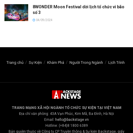
8WONDER Moon Festival dời lịch tổ chức vì bão
số 3
04/09/2024
Trang chủ
Sự Kiện
Khám Phá
Người Trong Ngành
Lịch Trình
TRANG MẠNG XÃ HỘI NGÀNH TỔ CHỨC SỰ KIỆN TẠI VIỆT NAM
Địa chỉ văn phòng: 43A Vạn Phúc, Kim Mã, Ba Đình, Hà Nội
Email:
hello@backstage.vn
Hotline: (+84)8 1800 6389
Bản quyền thuộc về Công ty CP Truyền thông & Sự kiện Backstage, giấy