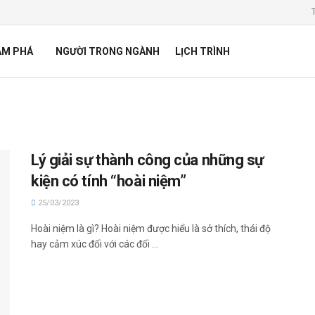
ÁM PHÁ
NGƯỜI TRONG NGÀNH
LỊCH TRÌNH
Lý giải sự thành công của những sự
kiện có tính “hoài niệm”
25/03/2023
Hoài niệm là gì? Hoài niệm được hiểu là sở thích, thái độ
hay cảm xúc đối với các đối ...