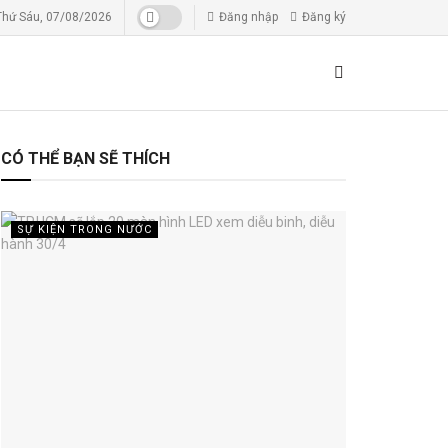
Thứ Sáu, 07/08/2026
Đăng nhập
Đăng ký
CÓ THỂ BẠN SẼ THÍCH
SỰ KIỆN TRONG NƯỚC