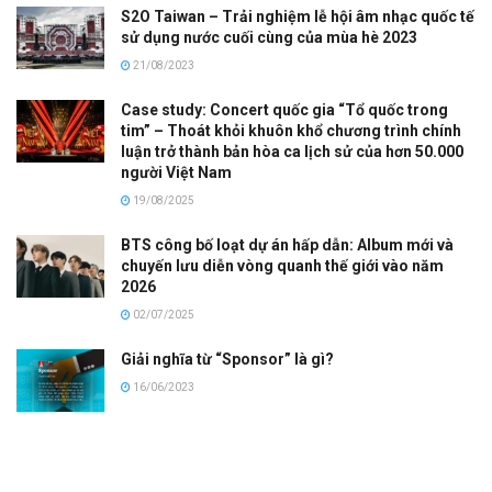
S2O Taiwan – Trải nghiệm lễ hội âm nhạc quốc tế
sử dụng nước cuối cùng của mùa hè 2023
21/08/2023
Case study: Concert quốc gia “Tổ quốc trong
tim” – Thoát khỏi khuôn khổ chương trình chính
luận trở thành bản hòa ca lịch sử của hơn 50.000
người Việt Nam
19/08/2025
BTS công bố loạt dự án hấp dẫn: Album mới và
chuyến lưu diễn vòng quanh thế giới vào năm
2026
02/07/2025
Giải nghĩa từ “Sponsor” là gì?
16/06/2023