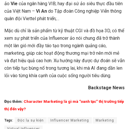
ảo
Vie
của ngân hàng VIB; hay đại sứ ảo siêu thực đầu tiên
của Việt Nam –
Vi An
do Tập đoàn Công nghiệp Viễn thông
quân đội Viettel phát triển;…
Mặc dù chỉ là sản phẩm từ kỹ thuật CGI và đồ họa 3D, có thể
xem sự phát triển của Influencer ảo nói chung đã trở thành
một làn gió mới đầy táo tạo trong ngành quảng cáo,
marketing, giúp các hoạt động thương mại trở nên mới mẻ
và đạt hiệu quả cao hơn. Xu hướng này được dự đoán sẽ vẫn
còn tiếp tục bùng nổ trong tương lai, khi mà AI đang dần len
lỏi vào từng khía cạnh của cuộc sống người tiêu dùng.
Backstage News
Đọc thêm:
Character Marketing là gì mà “oanh tạc” thị trường tiếp
thị đến vậy?
Tags:
Độc lạ sự kiện
Influencer Marketing
Marketing
Virtual Influencer