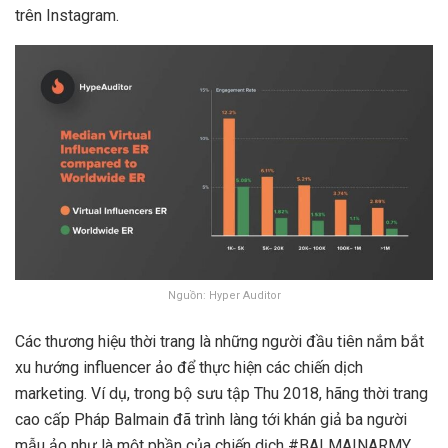
trên Instagram.
Nguồn: Hyper Auditor
Các thương hiệu thời trang là những người đầu tiên nắm bắt
xu hướng influencer ảo để thực hiện các chiến dịch
marketing. Ví dụ, trong bộ sưu tập Thu 2018, hãng thời trang
cao cấp Pháp Balmain đã trình làng tới khán giả ba người
mẫu ảo như là một phần của chiến dịch #BALMAINARMY.