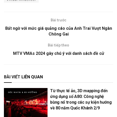
Bài trước
Bất ngờ với mức giá quảng cáo của Anh Trai Vượt Ngàn
Chông Gai
Bài tiếp theo
MTV VMAs 2024 gây chú ý với danh sách đề cử
BÀI VIẾT
LIÊN QUAN
Từ thực tế ảo, 3D mapping đến
GÓC NHÌN & XU HƯỚNG
ứng dụng số A80: Công nghệ
bùng nổ trong các sự kiện hướng
về 80 năm Quốc Khánh 2/9