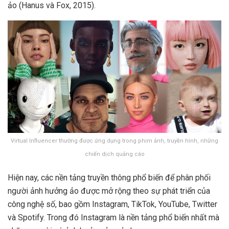
ảo (Hanus và Fox, 2015).
Virtual Influencer thường được ứng dụng trong phim ảnh, truyền hình, những
chiến dịch quảng cáo
Hiện nay, các nền tảng truyền thông phổ biến để phân phối
người ảnh hưởng ảo được mở rộng theo sự phát triển của
công nghệ số, bao gồm Instagram, TikTok, YouTube, Twitter
và Spotify. Trong đó Instagram là nền tảng phổ biến nhất mà