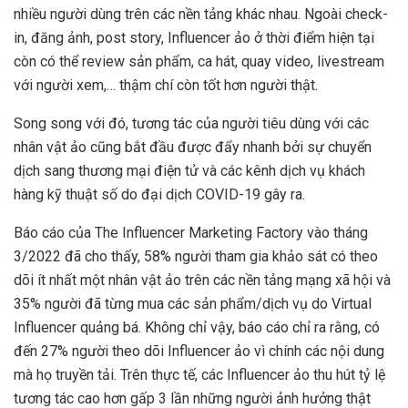
nhiều người dùng trên các nền tảng khác nhau. Ngoài check-
in, đăng ảnh, post story, Influencer ảo ở thời điểm hiện tại
còn có thể review sản phẩm, ca hát, quay video, livestream
với người xem,… thậm chí còn tốt hơn người thật.
Song song với đó, tương tác của người tiêu dùng với các
nhân vật ảo cũng bắt đầu được đẩy nhanh bởi sự chuyển
dịch sang thương mại điện tử và các kênh dịch vụ khách
hàng kỹ thuật số do đại dịch COVID-19 gây ra.
Báo cáo của The Influencer Marketing Factory vào tháng
3/2022 đã cho thấy, 58% người tham gia khảo sát có theo
dõi ít nhất một nhân vật ảo trên các nền tảng mạng xã hội và
35% người đã từng mua các sản phẩm/dịch vụ do Virtual
Influencer quảng bá. Không chỉ vậy, báo cáo chỉ ra rằng, có
đến 27% người theo dõi Influencer ảo vì chính các nội dung
mà họ truyền tải. Trên thực tế, các Influencer ảo thu hút tỷ lệ
tương tác cao hơn gấp 3 lần những người ảnh hưởng thật