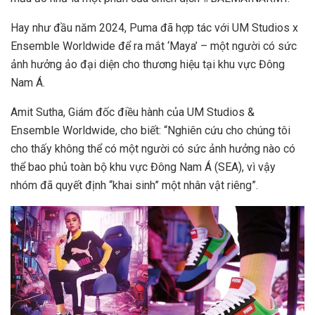
Hay như đầu năm 2024, Puma đã hợp tác với UM Studios x
Ensemble Worldwide để ra mắt ‘Maya’ – một người có sức
ảnh hưởng ảo đại diện cho thương hiệu tại khu vực Đông
Nam Á.
Amit Sutha, Giám đốc điều hành của UM Studios &
Ensemble Worldwide, cho biết: “Nghiên cứu cho chúng tôi
cho thấy không thể có một người có sức ảnh hưởng nào có
thể bao phủ toàn bộ khu vực Đông Nam Á (SEA), vì vậy
nhóm đã quyết định “khai sinh” một nhân vật riêng”.