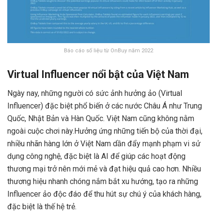
Báo cáo số liệu từ OnBuy năm 2022
Virtual Influencer nổi bật của Việt Nam
Ngày nay, những người có sức ảnh hưởng ảo (Virtual
Influencer) đặc biệt phổ biến ở các nước Châu Á như Trung
Quốc, Nhật Bản và Hàn Quốc. Việt Nam cũng không nằm
ngoài cuộc chơi này.
Hưởng ứng những tiến bộ của thời đại,
nhiều nhãn hàng lớn ở Việt Nam dần đẩy mạnh phạm vi sử
dụng công nghệ, đặc biệt là AI để giúp các hoạt động
thương mại trở nên mới mẻ và đạt hiệu quả cao hơn. Nhiều
thương hiệu nhanh chóng nắm bắt xu hướng, tạo ra những
Influencer ảo độc đáo để thu hút sự chú ý của khách hàng,
đặc biệt là thế hệ trẻ.