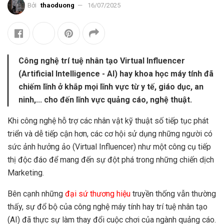
Bởi
thaoduong
16/07/2025
Công nghệ trí tuệ nhân tạo Virtual Influencer
(Artificial Intelligence - AI) hay khoa học máy tính đã
chiếm lĩnh ở khắp mọi lĩnh vực từ y tế, giáo dục, an
ninh,... cho đến lĩnh vực quảng cáo, nghệ thuật.
Khi công nghệ hỗ trợ các nhân vật kỹ thuật số tiếp tục phát
triển và dễ tiếp cận hơn, các cơ hội sử dụng những người có
sức ảnh hưởng ảo (Virtual Influencer) như một công cụ tiếp
thị độc đáo để mang đến sự đột phá trong những chiến dịch
Marketing.
Bên cạnh những
đại sứ thương hiệu
truyền thống vẫn thường
thấy, sự đổ bộ của công nghệ máy tính hay trí tuệ nhân tạo
(AI) đã thực sự làm thay đổi cuộc chơi của ngành quảng cáo.