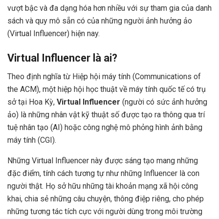
vượt bậc và đa dạng hóa hơn nhiều với sự tham gia của danh
sách và quy mô sẵn có của những người ảnh hưởng ảo
(Virtual Influencer) hiện nay.
Virtual Influencer là ai?
Theo định nghĩa từ Hiệp hội máy tính (Communications of
the ACM), một hiệp hội học thuật về máy tính quốc tế có trụ
sở tại Hoa Kỳ,
Virtual Influencer
(người có sức ảnh hưởng
ảo) là những nhân vật kỹ thuật số được tạo ra thông qua trí
tuệ nhân tạo (AI) hoặc công nghệ mô phỏng hình ảnh bằng
máy tính (CGI).
Những Virtual Influencer này được sáng tạo mang những
đặc điểm, tính cách tương tự như những Influencer là con
người thật. Họ sở hữu những tài khoản mạng xã hội công
khai, chia sẻ những câu chuyện, thông điệp riêng, cho phép
những tương tác tích cực với người dùng trong môi trường