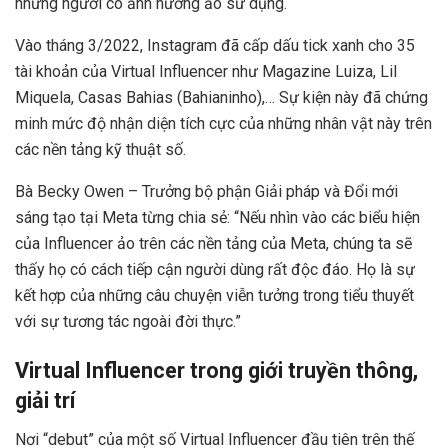
những người có ảnh hưởng ảo sử dụng.
Vào tháng 3/2022, Instagram đã cấp dấu tick xanh cho 35
tài khoản của Virtual Influencer như Magazine Luiza, Lil
Miquela, Casas Bahias (Bahianinho),… Sự kiện này đã chứng
minh mức độ nhận diện tích cực của những nhân vật này trên
các nền tảng kỹ thuật số.
Bà Becky Owen – Trưởng bộ phận Giải pháp và Đổi mới
sáng tạo tại Meta từng chia sẻ: “Nếu nhìn vào các biểu hiện
của Influencer ảo trên các nền tảng của Meta, chúng ta sẽ
thấy họ có cách tiếp cận người dùng rất độc đáo. Họ là sự
kết hợp của những câu chuyện viễn tưởng trong tiểu thuyết
với sự tương tác ngoài đời thực.”
Virtual Influencer trong giới truyền thông,
giải trí
Nơi “debut” của một số Virtual Influencer đầu tiên trên thế