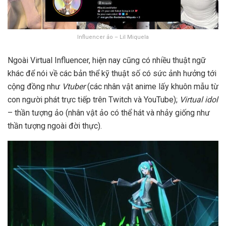
Influencer ảo – Lil Miquela
Ngoài Virtual Influencer, hiện nay cũng có nhiều thuật ngữ
khác để nói về các bản thể kỹ thuật số có sức ảnh hưởng tới
cộng đồng như
Vtuber
(các nhân vật anime lấy khuôn mẫu từ
con người phát trực tiếp trên Twitch và YouTube);
Virtual idol
– thần tượng ảo (nhân vật ảo có thể hát và nhảy giống như
thần tượng ngoài đời thực).