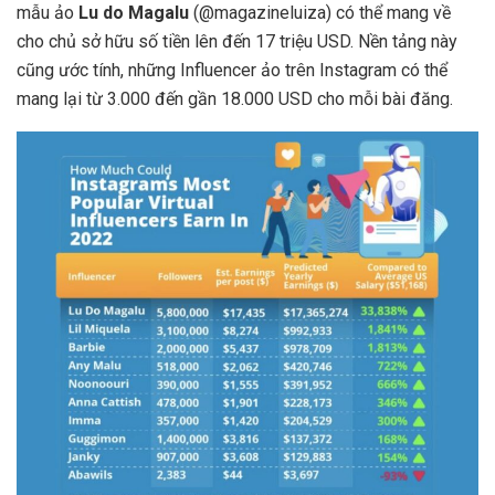
mẫu ảo
Lu do Magalu
(@magazineluiza) có thể mang về
cho chủ sở hữu số tiền lên đến 17 triệu USD. Nền tảng này
cũng ước tính, những Influencer ảo trên Instagram có thể
mang lại từ 3.000 đến gần 18.000 USD cho mỗi bài đăng.