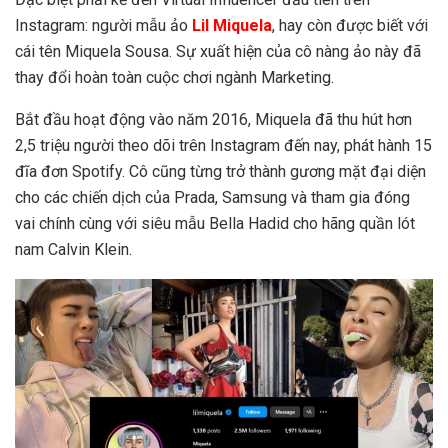
Instagram: người mẫu ảo
Lil Miquela
, hay còn được biết với
cái tên Miquela Sousa. Sự xuất hiện của cô nàng ảo này đã
thay đổi hoàn toàn cuộc chơi ngành Marketing.
Bắt đầu hoạt động vào năm 2016, Miquela đã thu hút hơn
2,5 triệu người theo dõi trên Instagram đến nay, phát hành 15
đĩa đơn Spotify. Cô cũng từng trở thành gương mặt đại diện
cho các chiến dịch của Prada, Samsung và tham gia đóng
vai chính cùng với siêu mẫu Bella Hadid cho hãng quần lót
nam Calvin Klein.