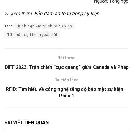
Nguồn: Tổng hợp
>> Xem thêm:
Bảo đảm an toàn trong sự kiện
Tags:
Kinh nghiệm tổ chức sự kiện
Tổ chức sự kiện ngoài trời
Bài trước
DIFF 2023: Trận chiến “cực quang” giữa Canada và Pháp
Bài tiếp theo
RFID: Tìm hiểu về công nghệ tăng độ bảo mật sự kiện –
Phần 1
BÀI VIẾT
LIÊN QUAN