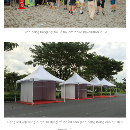
Gian hàng bằng bạt tại Lễ hội âm nhạc Ravolution 2023
Dạng lều xếp cũng được sử dụng rất nhiều cho gian hàng trong các sự kiện
ngoài trời