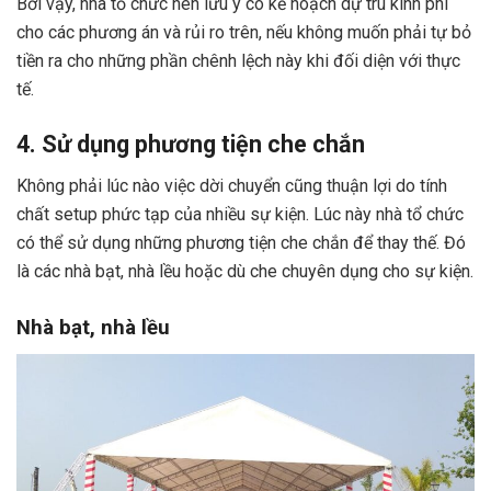
Bởi vậy, nhà tổ chức nên lưu ý có kế hoạch dự trù kinh phí
cho các phương án và rủi ro trên, nếu không muốn phải tự bỏ
tiền ra cho những phần chênh lệch này khi đối diện với thực
tế.
4. Sử dụng phương tiện che chắn
Không phải lúc nào việc dời chuyển cũng thuận lợi do tính
chất setup phức tạp của nhiều sự kiện. Lúc này nhà tổ chức
có thể sử dụng những phương tiện che chắn để thay thế. Đó
là các nhà bạt, nhà lều hoặc dù che chuyên dụng cho sự kiện.
Nhà bạt, nhà lều