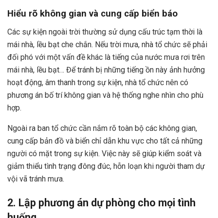
Hiểu rõ không gian và cung cấp biển báo
Các sự kiện ngoài trời thường sử dụng cấu trúc tạm thời là
mái nhà, lều bạt che chắn. Nếu trời mưa, nhà tổ chức sẽ phải
đối phó với một vấn đề khác là tiếng của nước mưa rơi trên
mái nhà, lều bạt… Để tránh bị những tiếng ồn này ảnh hưởng
hoạt động, âm thanh trong sự kiện, nhà tổ chức nên có
phương án bố trí không gian và hệ thống nghe nhìn cho phù
hợp.
Ngoài ra ban tổ chức cần nắm rõ toàn bộ các không gian,
cung cấp bản đồ và biển chỉ dẫn khu vực cho tất cả những
người có mặt trong sự kiện. Việc này sẽ giúp kiểm soát và
giảm thiểu tình trạng đông đúc, hỗn loạn khi người tham dự
vội vã tránh mưa.
2. Lập phương án dự phòng cho mọi tình
huống