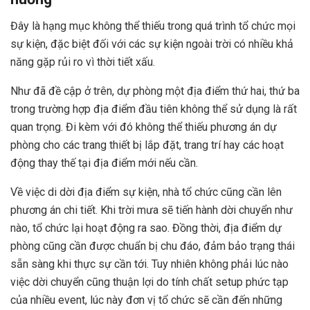
Đây là hạng mục không thể thiếu trong quá trình tổ chức mọi
sự kiện, đặc biệt đối với các sự kiện ngoài trời có nhiều khả
năng gặp rủi ro vì thời tiết xấu.
Như đã đề cập ở trên, dự phòng một địa điểm thứ hai, thứ ba
trong trường hợp địa điểm đầu tiên không thể sử dụng là rất
quan trọng. Đi kèm với đó không thể thiếu phương án dự
phòng cho các trang thiết bị lắp đặt, trang trí hay các hoạt
động thay thế tại địa điểm mới nếu cần.
Về việc di dời địa điểm sự kiện, nhà tổ chức cũng cần lên
phương án chi tiết. Khi trời mưa sẽ tiến hành dời chuyển như
nào, tổ chức lại hoạt động ra sao. Đồng thời, địa điểm dự
phòng cũng cần được chuẩn bị chu đáo, đảm bảo trạng thái
sẵn sàng khi thực sự cần tới. Tuy nhiên không phải lúc nào
việc dời chuyển cũng thuận lợi do tính chất setup phức tạp
của nhiều event, lúc này đơn vị tổ chức sẽ cần đến những