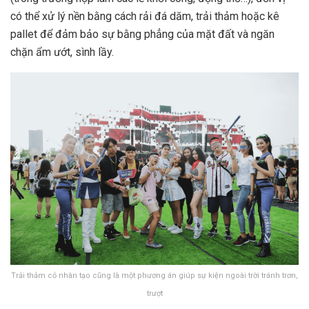
có thể xử lý nền bằng cách rải đá dăm, trải thảm hoặc kê
pallet để đảm bảo sự bằng phẳng của mặt đất và ngăn
chặn ẩm ướt, sình lầy.
Trải thảm cỏ nhân tạo cũng là một phương án giúp sự kiện ngoài trời tránh trơn,
trượt