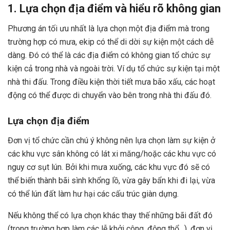
1. Lựa chọn địa điểm và hiểu rõ không gian
Phương án tối ưu nhất là lựa chọn một địa điểm mà trong
trường hợp có mưa, ekip có thể di dời sự kiện một cách dễ
dàng. Đó có thể là các địa điểm có không gian tổ chức sự
kiện cả trong nhà và ngoài trời. Ví dụ tổ chức sự kiện tại một
nhà thi đấu. Trong điều kiện thời tiết mưa bão xấu, các hoạt
động có thể được di chuyển vào bên trong nhà thi đấu đó.
Lựa chọn địa điểm
Đơn vị tổ chức cần chú ý không nên lựa chọn làm sự kiện ở
các khu vực sân không có lát xi măng/hoặc các khu vực có
nguy cơ sụt lún. Bởi khi mưa xuống, các khu vực đó sẽ có
thể biến thành bãi sình khổng lồ, vừa gây bẩn khi đi lại, vừa
có thể lún đất làm hư hại các cấu trúc giàn dựng.
Nếu không thể có lựa chọn khác thay thế những bãi đất đó
(trong trường hợp làm các lễ khởi công, động thổ…), đơn vị