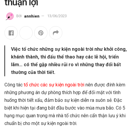
thuận lợi
Bởi
annhien
13/06/2023
Việc tổ chức những sự kiện ngoài trời như khởi công,
khánh thành, thi đấu thể thao hay các lễ hội, triển
lãm… có thể gặp nhiều rủi ro vì những thay đổi bất
thường của thời tiết.
Công tác
tổ chức các sự kiện ngoài trời
nên được đính kèm
những phương án dự phòng thích hợp để đối mặt với tình
huống thời tiết xấu, đảm bảo sự kiện diễn ra suôn sẻ. Đặc
biệt khi hiện tại đang bắt đầu bước vào mùa mưa bão. Có 5
hạng mục quan trọng mà nhà tổ chức nên cẩn thận lưu ý khi
chuẩn bị cho một sự kiện ngoài trời.