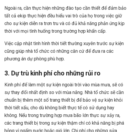
Ngoài ra, cần thực hiện những đào tạo cần thiết để đảm bảo
tất cả ekip thực hiện đều hiểu vai trò của họ trong việc giữ
cho sự kiện diễn ra trơn tru và có đủ khả năng phản ứng kịp
thời với mọi tình huống trong trường hợp khẩn cấp.
Việc cập nhật tình hình thời tiết thường xuyên trước sự kiện
cũng giúp nhà tổ chức có những căn cứ để đưa ra các
phương án dự phòng phù hợp.
3. Dự trù kinh phí cho những rủi ro
Kinh phí để làm một sự kiện ngoài trời vào mùa mưa, sẽ có
sự thay đổi nhất định so với mùa nắng. Nhà tổ chức sẽ cần
chuẩn bị thêm một số trang thiết bị để bảo vệ sự kiện khỏi
thời tiết xấu, cho dù không biết thực tế có sử dụng hay
không. Nếu trong trường hợp mưa bão lớn thực sự xảy ra,
các trang thiết bị trong sự kiện thậm chí có khả năng bị phá
hỏng vì ngấm nước hoặc gió lớn. Chi phí cho những sửa