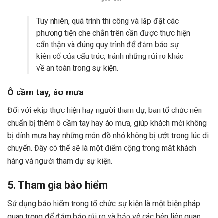
Tuy nhiên, quá trình thi công và lắp đặt các
phương tiện che chắn trên cần được thực hiện
cẩn thận và đúng quy trình để đảm bảo sự
kiên cố của cấu trúc, tránh những rủi ro khác
về an toàn trong sự kiện.
Ô cầm tay, áo mưa
Đối với ekip thực hiện hay người tham dự, ban tổ chức nên
chuẩn bị thêm ô cầm tay hay áo mưa, giúp khách mời không
bị dính mưa hay những món đồ nhỏ không bị ướt trong lúc di
chuyển. Đây có thể sẽ là một điểm cộng trong mắt khách
hàng và người tham dự sự kiện.
5. Tham gia bảo hiểm
Sử dụng bảo hiểm trong tổ chức sự kiện là một biện pháp
quan trọng để đảm bảo rủi ro và bảo vệ các bên liên quan.