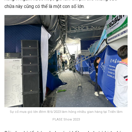
chữa này cũng có thể là một con số lớn.
Sự cố mưa gió lớn đêm 8/6/2023 làm hỏng nhiều gian hàng tại Triển lãm
PLASE Show 2023