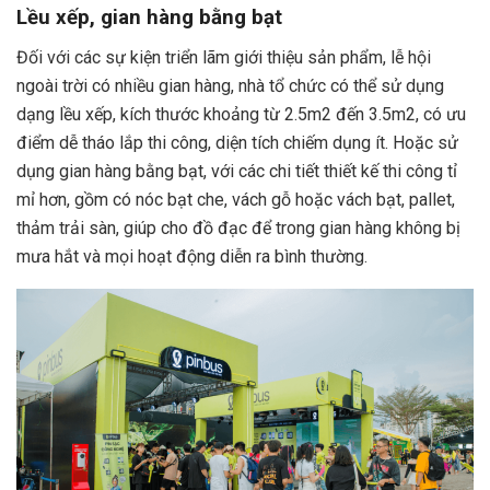
Lều xếp, gian hàng bằng bạt
Đối với các sự kiện triển lãm giới thiệu sản phẩm, lễ hội
ngoài trời có nhiều gian hàng, nhà tổ chức có thể sử dụng
dạng lều xếp, kích thước khoảng từ 2.5m2 đến 3.5m2, có ưu
điểm dễ tháo lắp thi công, diện tích chiếm dụng ít. Hoặc sử
dụng gian hàng bằng bạt, với các chi tiết thiết kế thi công tỉ
mỉ hơn, gồm có nóc bạt che, vách gỗ hoặc vách bạt, pallet,
thảm trải sàn, giúp cho đồ đạc để trong gian hàng không bị
mưa hắt và mọi hoạt động diễn ra bình thường.