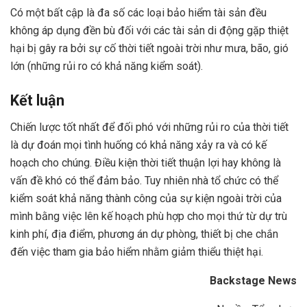
Có một bất cập là đa số các loại bảo hiểm tài sản đều
không áp dụng đền bù đối với các tài sản di động gặp thiệt
hại bị gây ra bởi sự cố thời tiết ngoài trời như mưa, bão, gió
lớn (những rủi ro có khả năng kiểm soát).
Kết luận
Chiến lược tốt nhất để đối phó với những rủi ro của thời tiết
là dự đoán mọi tình huống có khả năng xảy ra và có kế
hoạch cho chúng. Điều kiện thời tiết thuận lợi hay không là
vấn đề khó có thể đảm bảo. Tuy nhiên nhà tổ chức có thể
kiểm soát khả năng thành công của sự kiện ngoài trời của
mình bằng việc lên kế hoạch phù hợp cho mọi thứ từ dự trù
kinh phí, địa điểm, phương án dự phòng, thiết bị che chắn
đến việc tham gia bảo hiểm nhằm giảm thiểu thiệt hại.
Backstage News