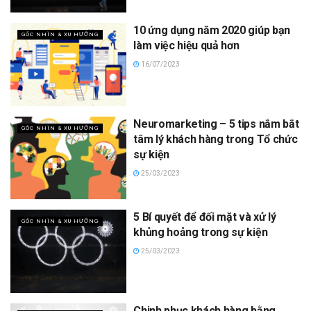
10 ứng dụng năm 2020 giúp bạn
GÓC NHÌN & XU HƯỚNG
làm việc hiệu quả hơn
16/07/2023
Neuromarketing – 5 tips nắm bắt
GÓC NHÌN & XU HƯỚNG
tâm lý khách hàng trong Tổ chức
sự kiện
25/03/2023
5 Bí quyết để đối mặt và xử lý
GÓC NHÌN & XU HƯỚNG
khủng hoảng trong sự kiện
25/03/2023
Chinh phục khách hàng bằng