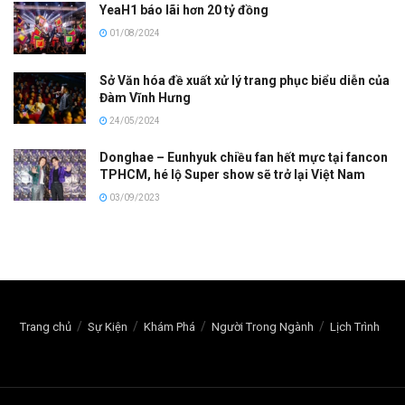
YeaH1 báo lãi hơn 20 tỷ đồng
01/08/2024
Sở Văn hóa đề xuất xử lý trang phục biểu diễn của
Đàm Vĩnh Hưng
24/05/2024
Donghae – Eunhyuk chiều fan hết mực tại fancon
TPHCM, hé lộ Super show sẽ trở lại Việt Nam
03/09/2023
Trang chủ
Sự Kiện
Khám Phá
Người Trong Ngành
Lịch Trình